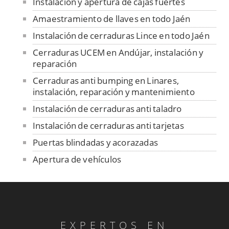
Instalación y apertura de cajas fuertes
Amaestramiento de llaves en todo Jaén
Instalación de cerraduras Lince en todo Jaén
Cerraduras UCEM en Andújar, instalación y
reparación
Cerraduras anti bumping en Linares,
instalación, reparación y mantenimiento
Instalación de cerraduras anti taladro
Instalación de cerraduras anti tarjetas
Puertas blindadas y acorazadas
Apertura de vehículos
Rejas en sus ventanas
Reparamos su armero
Reparamos la puerta de su garaje
EXPERTOS EN
Rejas en sus ventanas