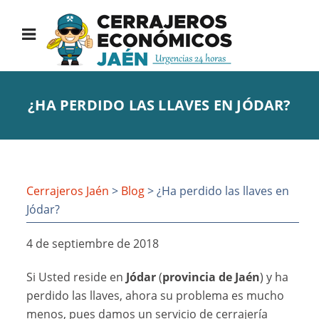
¿HA PERDIDO LAS LLAVES EN JÓDAR?
Cerrajeros Jaén
>
Blog
> ¿Ha perdido las llaves en
Jódar?
4 de septiembre de 2018
Si Usted reside en
Jódar
(
provincia de Jaén
) y ha
perdido las llaves, ahora su problema es mucho
menos, pues damos un servicio de cerrajería