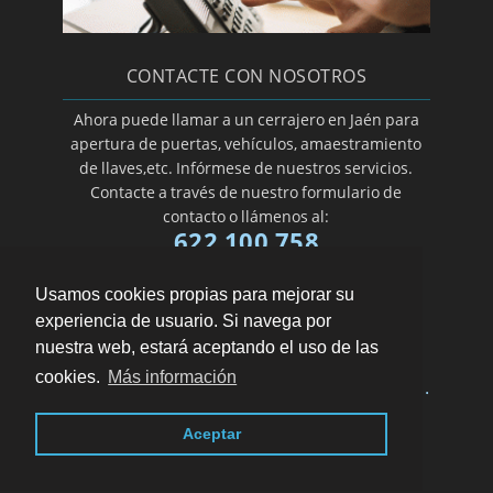
CONTACTE CON NOSOTROS
Ahora puede llamar a un cerrajero en Jaén para
apertura de puertas, vehículos, amaestramiento
de llaves,etc. Infórmese de nuestros servicios.
Contacte a través de nuestro formulario de
contacto o llámenos al:
622 100 758
Usamos cookies propias para mejorar su
experiencia de usuario. Si navega por
nuestra web, estará aceptando el uso de las
cookies.
Más información
Aviso legal ·
Aceptar
LSSI · Política de cookies · Política de
privacidad
|
Blog