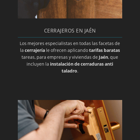
Cerraduras Tesa de sobreponer multipunto
Seguridad con cerraduras ABUS
CERRAJEROS EN JAÉN
Los mejores especialistas en todas las facetas de
la
cerrajería
le ofrecen aplicando
tarifas baratas
tareas, para empresas y viviendas de
Jaén
, que
incluyen la
instalación de cerraduras anti
taladro
.